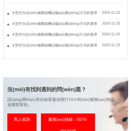
2020-11-25
大型空分設(shè)備壓縮機(jī)驅(qū)動(dòng)方式的選擇
2020-11-25
大型空分設(shè)備壓縮機(jī)驅(qū)動(dòng)方式的選擇
2020-11-25
大型空分設(shè)備壓縮機(jī)驅(qū)動(dòng)方式的選擇
2020-11-25
大型空分設(shè)備壓縮機(jī)驅(qū)動(dòng)方式的選擇
沒(méi)有找到遇到的問(wèn)題？
請(qǐng)聯(lián)系在線客服或撥打24小時(shí)服務(wù)熱線，快
速獲取幫助。
馬上咨詢
服務(wù)熱線：0570-