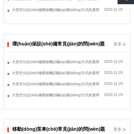
2020-11-25
大型空分設(shè)備壓縮機(jī)驅(qū)動(dòng)方式的選擇
環(huán)保設(shè)備常見(jiàn)的問(wèn)題
更多
2020-11-25
大型空分設(shè)備壓縮機(jī)驅(qū)動(dòng)方式的選擇
2020-11-25
大型空分設(shè)備壓縮機(jī)驅(qū)動(dòng)方式的選擇
2020-11-25
大型空分設(shè)備壓縮機(jī)驅(qū)動(dòng)方式的選擇
2020-11-25
大型空分設(shè)備壓縮機(jī)驅(qū)動(dòng)方式的選擇
移動(dòng)泵車(chē)常見(jiàn)的問(wèn)題
更多