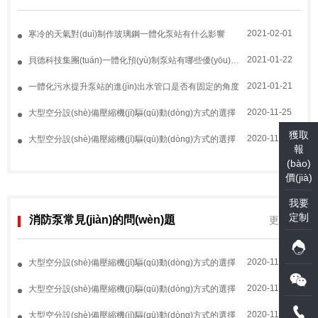
2021-02-01
寒冷的天氣對(duì)制作玻璃鋼一體化泵站有什么影響
2021-01-22
貝德科技集團(tuán)一體化預(yù)制泵站有哪些優(yōu)勢(shì)？
2021-01-21
一體化污水提升泵站的進(jìn)出水管口是否有固定的角度
2020-11-25
大型空分設(shè)備壓縮機(jī)驅(qū)動(dòng)方式的選擇
獲取
2020-11-25
大型空分設(shè)備壓縮機(jī)驅(qū)動(dòng)方式的選擇
報
(bào)
價(jià)
我要
定制
消防泵常見(jiàn)的問(wèn)題
更多
2020-11-25
大型空分設(shè)備壓縮機(jī)驅(qū)動(dòng)方式的選擇
2020-11-25
大型空分設(shè)備壓縮機(jī)驅(qū)動(dòng)方式的選擇
2020-11-25
大型空分設(shè)備壓縮機(jī)驅(qū)動(dòng)方式的選擇