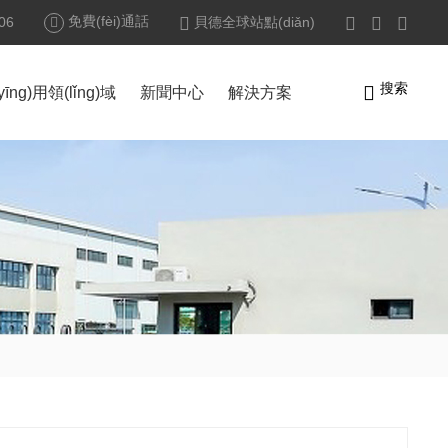
免費(fèi)通話
06
貝德全球站點(diǎn)
搜索
yīng)用領(lǐng)域
新聞中心
解決方案