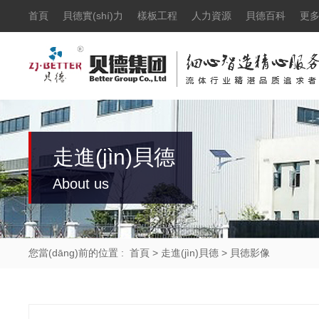
首頁
貝德實(shí)力
樣板工程
人力資源
貝德百科
更
走進(jìn)貝德
About us
您當(dāng)前的位置 :
首頁
>
走進(jìn)貝德
>
貝徳影像