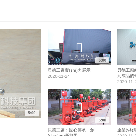
5:00
貝德工廠實(shí)力展示
貝德工廠紀(
到成品的
2020-11-24
2020-11-
5:00
5:00
貝德工廠：匠心傳承，創
企業(yè
(chuàng)新無限
2020-11-