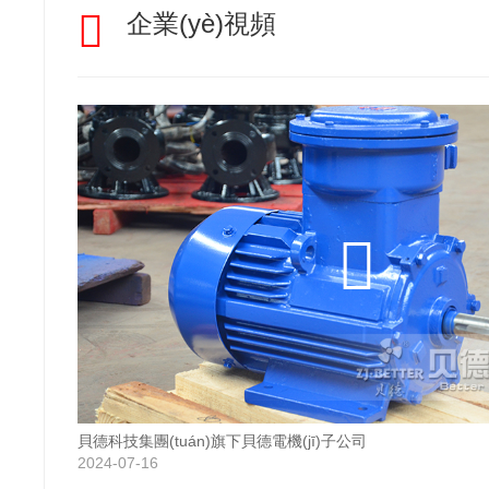
企業(yè)視頻
貝德科技集團(tuán)旗下貝德電機(jī)子公司
2024-07-16