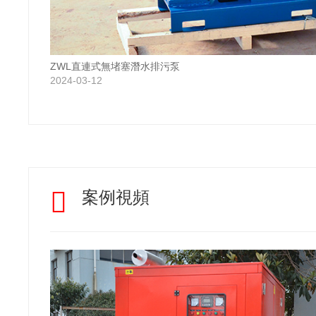
ZWL直連式無堵塞潛水排污泵
2024-03-12
案例視頻