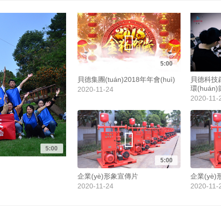
5:00
貝德集團(tuán)2018年年會(huì)
貝德科技啟動
環(huán)節
2020-11-24
2020-11-
5:00
5:00
企業(yè)形象宣傳片
企業(yè
2020-11-24
2020-11-