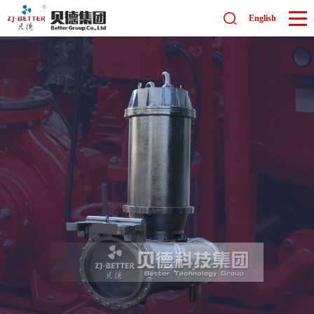
English