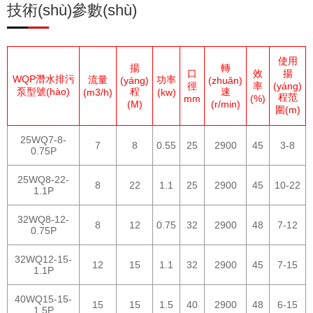
技術(shù)參數(shù)
使用
揚
轉
口
效
揚
WQP潛水排污
流量
功率
(yáng)
(zhuǎn)
徑
率
(yáng)
泵型號(hào)
程
速
(m3/h)
(kw)
程范
mm
(%)
(M)
(r/min)
圍(m)
25WQ7-8-
7
8
0.55
25
2900
45
3-8
0.75P
25WQ8-22-
8
22
1.1
25
2900
45
10-22
1.1P
32WQ8-12-
8
12
0.75
32
2900
48
7-12
0.75P
32WQ12-15-
12
15
1.1
32
2900
45
7-15
1.1P
40WQ15-15-
15
15
1.5
40
2900
48
6-15
1.5P