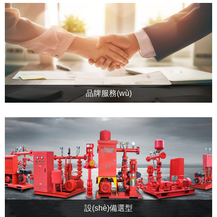
品牌服務(wù)
設(shè)備選型