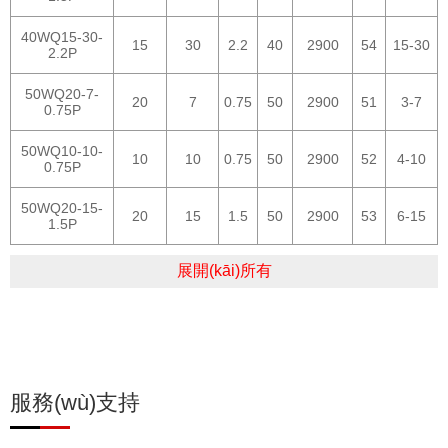
40WQ15-30-
15
30
2.2
40
2900
54
15-30
2.2P
50WQ20-7-
20
7
0.75
50
2900
51
3-7
0.75P
50WQ10-10-
10
10
0.75
50
2900
52
4-10
0.75P
50WQ20-15-
20
15
1.5
50
2900
53
6-15
1.5P
展開(kāi)所有
服務(wù)支持