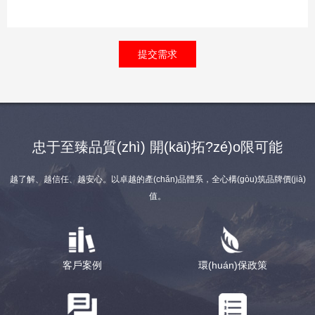
提交需求
忠于至臻品質(zhì) 開(kāi)拓?zé)o限可能
越了解、越信任、越安心。以卓越的產(chǎn)品體系，全心構(gòu)筑品牌價(jià)
值。
客戶案例
環(huán)保政策